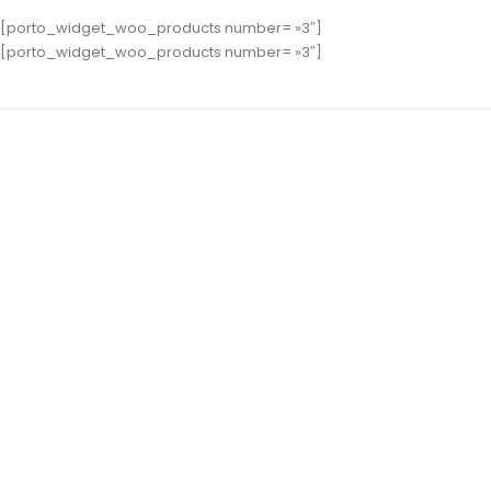
[porto_widget_woo_products number= »3″]
[porto_widget_woo_products number= »3″]