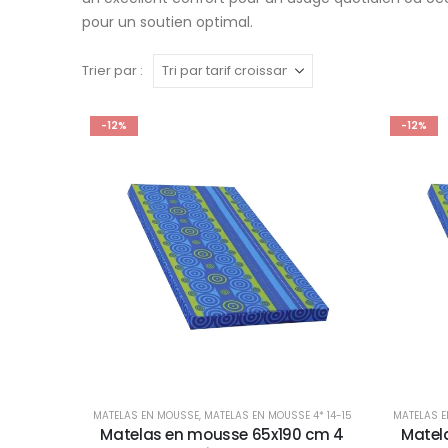
pour un soutien optimal.
Trier par :
-12%
-12%
MATELAS EN MOUSSE
,
MATELAS EN MOUSSE 4* 14-15
MATELAS 
Matelas en mousse 65x190 cm 4
Matel