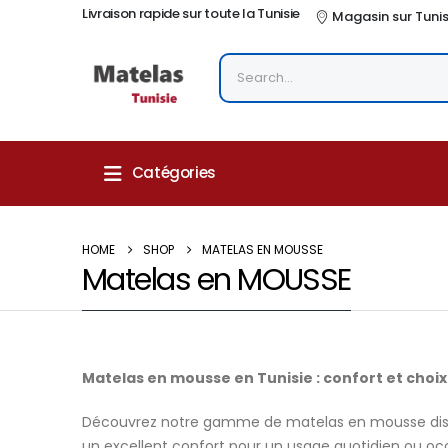
Livraison rapide sur toute la Tunisie
Magasin sur Tuni
Catégories
HOME
SHOP
MATELAS EN MOUSSE
Matelas en MOUSSE
Matelas en mousse en Tunisie : confort et choix
Découvrez notre gamme de matelas en mousse dispo
un excellent confort pour un usage quotidien ou oc