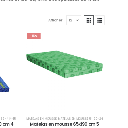
Afficher:
-15%
E 4* 14-15
MATELAS EN MOUSSE
,
MATELAS EN MOUSSE 5* 20-24
0 cm 4
Matelas en mousse 65x190 cm 5