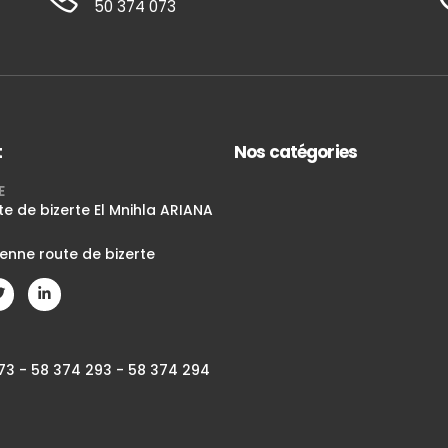
50 374 073
t
Nos catégories
E
te de bizerte El Mnihla ARIANA
ienne route de bizerte
73 - 58 374 293 - 58 374 294