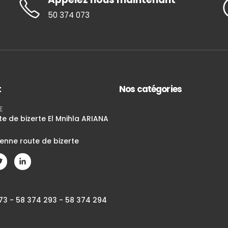
50 374 073
t
Nos catégories
E
te de bizerte El Mnihla ARIANA
ienne route de bizerte
73 - 58 374 293 - 58 374 294