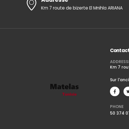
Km 7 route de bizerte El Mnihla ARIANA
Contac
ADDRESS
Km 7 rou
Sur l'anc
PHONE
50 374 0