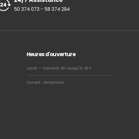
50 374 073 - 58 374 294
Heures d'ouverture
Lundi -- Samedi: 9h Jusqu'à 19 h
Ouvert : dimanche