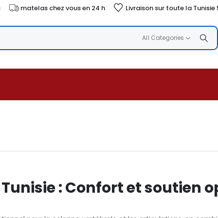
s
matelas chez vous en 24 h
Livraison sur toute la Tunisie
All Categories
unisie : Confort et soutien 