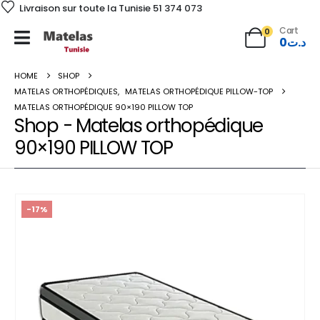
Livraison sur toute la Tunisie 51 374 073
Cart
0
0
د.ت
HOME
SHOP
MATELAS ORTHOPÉDIQUES
,
MATELAS ORTHOPÉDIQUE PILLOW-TOP
MATELAS ORTHOPÉDIQUE 90×190 PILLOW TOP
Shop - Matelas orthopédique
90×190 PILLOW TOP
-17%