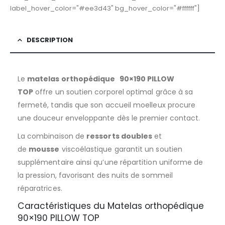
label_hover_color="#ee3d43" bg_hover_color="#ffffff"]
DESCRIPTION
Le
matelas orthopédique
90×190 PILLOW
TOP
offre un soutien corporel optimal grâce à sa
fermeté, tandis que son accueil moelleux procure
une douceur enveloppante dès le premier contact.
La combinaison de
ressorts doubles
et
de
mousse
viscoélastique garantit un soutien
supplémentaire ainsi qu’une répartition uniforme de
la pression, favorisant des nuits de sommeil
réparatrices.
Caractéristiques du Matelas orthopédique
90×190
PILLOW TOP