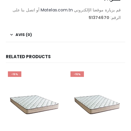
أو اتصل بنا على
Matelas.com.tn
قم بزيارة موقعنا الإلكتروني
51374670
الرقم:
AVIS (0)
RELATED PRODUCTS
-16%
-16%