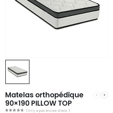
Matelas orthopédique
90×190 PILLOW TOP
( Il n’y a pas encore d’avis. )