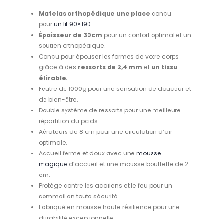
Matelas orthopédique une place
conçu
pour
un lit 90×190.
Épaisseur de 30cm
pour un confort optimal et un
soutien orthopédique.
Conçu pour épouser les formes de votre corps
grâce à des
ressorts de 2,4 mm
et
un tissu
étirable.
Feutre de 1000g pour une sensation de douceur et
de bien-être.
Double système de ressorts pour une meilleure
répartition du poids.
Aérateurs de 8 cm pour une circulation d’air
optimale.
Accueil ferme et doux avec une
mousse
magique
d’accueil et une mousse bouffette de 2
cm.
Protège contre les acariens et le feu pour un
sommeil en toute sécurité.
Fabriqué en mousse haute résilience pour une
durabilité exceptionnelle.