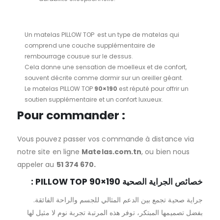
Un matelas PILLOW TOP est un type de matelas qui
comprend une couche supplémentaire de
rembourrage cousue sur le dessus.
Cela donne une sensation de moelleux et de confort,
souvent décrite comme dormir sur un oreiller géant.
Le matelas PILLOW TOP
90×190
est réputé pour offrir un
soutien supplémentaire et un confort luxueux.
Pour commander :
Vous pouvez passer vos commande à distance via
notre site en ligne
Matelas.com.tn
, ou bien nous
appeler au
51 374 670.
: PILLOW TOP 90×190 خصائص الجراية الصحية
جراية صحية تجمع بين الدعم المثالي للجسم والراحة الفائقة.
بفضل تصميمها المبتكر، توفر هذه المرتبة تجربة نوم لا مثيل لها