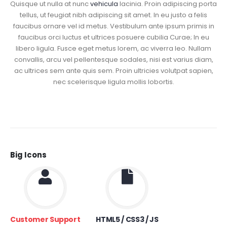
Quisque ut nulla at nunc
vehicula
lacinia. Proin adipiscing porta
tellus, ut feugiat nibh adipiscing sit amet. In eu justo a felis
faucibus ornare vel id metus. Vestibulum ante ipsum primis in
faucibus orci luctus et ultrices posuere cubilia Curae; In eu
libero ligula. Fusce eget metus lorem, ac viverra leo. Nullam
convallis, arcu vel pellentesque sodales, nisi est varius diam,
ac ultrices sem ante quis sem. Proin ultricies volutpat sapien,
nec scelerisque ligula mollis lobortis.
Big Icons
Customer Support
HTML5 / CSS3 / JS