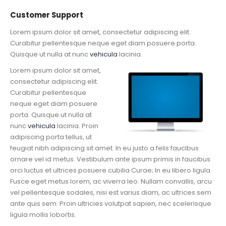
Customer Support
Lorem ipsum dolor sit amet, consectetur adipiscing elit.
Curabitur pellentesque neque eget diam posuere porta.
Quisque ut nulla at nunc
vehicula
lacinia.
Lorem ipsum dolor sit amet,
consectetur adipiscing elit.
Curabitur pellentesque
neque eget diam posuere
porta. Quisque ut nulla at
nunc
vehicula
lacinia. Proin
adipiscing porta tellus, ut
feugiat nibh adipiscing sit amet. In eu justo a felis faucibus
ornare vel id metus. Vestibulum ante ipsum primis in faucibus
orci luctus et ultrices posuere cubilia Curae; In eu libero ligula.
Fusce eget metus lorem, ac viverra leo. Nullam convallis, arcu
vel pellentesque sodales, nisi est varius diam, ac ultrices sem
ante quis sem. Proin ultricies volutpat sapien, nec scelerisque
ligula mollis lobortis.