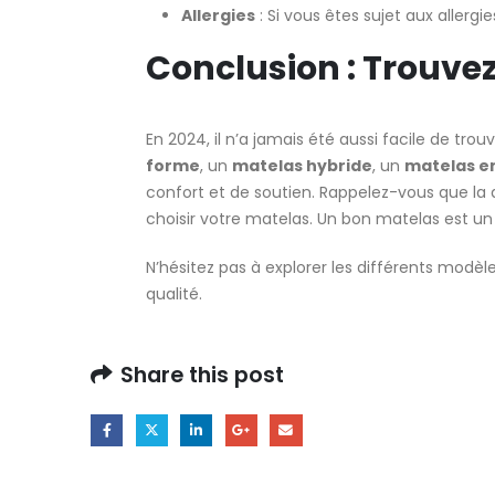
Allergies
: Si vous êtes sujet aux allergi
Conclusion : Trouve
En 2024, il n’a jamais été aussi facile de trou
forme
, un
matelas hybride
, un
matelas en
confort et de soutien. Rappelez-vous que la 
choisir votre matelas. Un bon matelas est un
N’hésitez pas à explorer les différents modèl
qualité.
Share this post