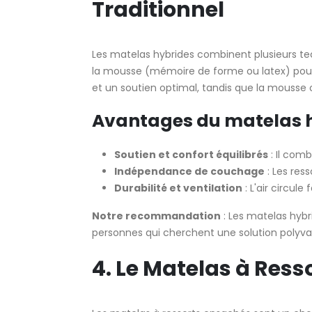
Traditionnel
Les matelas hybrides combinent plusieurs tec
la mousse (mémoire de forme ou latex) pour
et un soutien optimal, tandis que la mousse 
Avantages du matelas h
Soutien et confort équilibrés
: Il com
Indépendance de couchage
: Les res
Durabilité et ventilation
: L'air circul
Notre recommandation
: Les matelas hybr
personnes qui cherchent une solution polyva
4. Le Matelas à Res