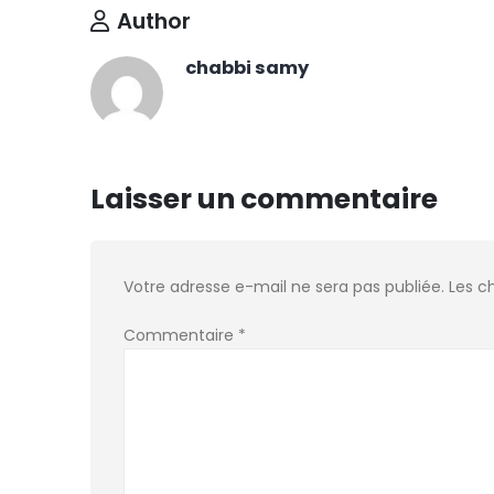
Author
chabbi samy
Laisser un commentaire
Votre adresse e-mail ne sera pas publiée.
Les c
Commentaire
*