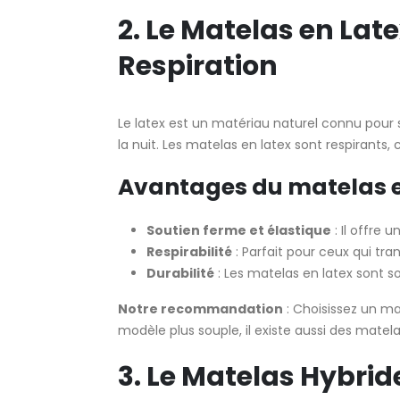
2. Le Matelas en Lat
Respiration
Le latex est un matériau naturel connu pour s
la nuit. Les matelas en latex sont respirants,
Avantages du matelas en
Soutien ferme et élastique
: Il offre 
Respirabilité
: Parfait pour ceux qui tra
Durabilité
: Les matelas en latex sont 
Notre recommandation
: Choisissez un ma
modèle plus souple, il existe aussi des ma
3. Le Matelas Hybride