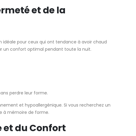
ermeté et de la
ion idéale pour ceux qui ont tendance à avoir chaud
our un confort optimal pendant toute la nuit.
ans perdre leur forme.
ironnement et hypoallergénique. Si vous recherchez un
se à mémoire de forme.
e et du Confort