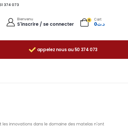
 51 374 073
Bienvenu
Cart
0
S'inscrire / se connecter
0
د.ت
appelez nous au 50 374 073
et les innovations dans le domaine des matelas n'ont