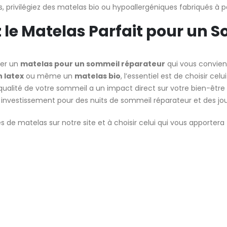
es, privilégiez des matelas bio ou hypoallergéniques fabriqués à p
z le Matelas Parfait pour un
ver un
matelas pour un sommeil réparateur
qui vous convien
 latex
ou même un
matelas bio
, l’essentiel est de choisir ce
qualité de votre sommeil a un impact direct sur votre bien-être 
 investissement pour des nuits de sommeil réparateur et des jou
es de matelas sur notre site et à choisir celui qui vous apporte