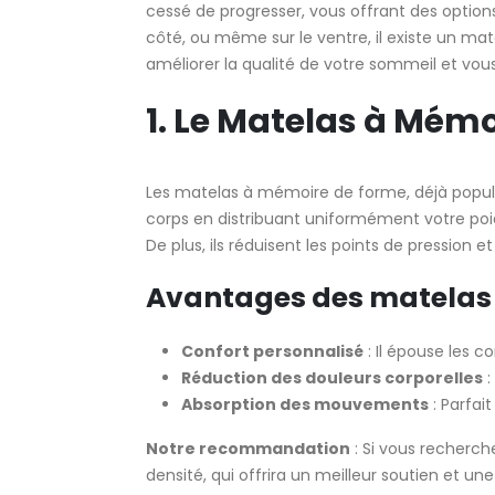
cessé de progresser, vous offrant des option
côté, ou même sur le ventre, il existe un mat
améliorer la qualité de votre sommeil et vous 
1. Le Matelas à Mémo
Les matelas à mémoire de forme, déjà popula
corps en distribuant uniformément votre poid
De plus, ils réduisent les points de pression 
Avantages des matelas 
Confort personnalisé
: Il épouse les c
Réduction des douleurs corporelles
:
Absorption des mouvements
: Parfai
Notre recommandation
: Si vous recherc
densité, qui offrira un meilleur soutien et une