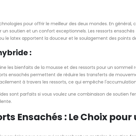
hnologies pour offrir le meilleur des deux mondes. En général,
 un soutien et un confort exceptionnels. Les ressorts ensaché
ou le latex apportent la douceur et le soulagement des points de
ybride :
bine les bienfaits de la mousse et des ressorts pour un sommeil 
sorts ensachés permettent de réduire les transferts de mouvemen
e facilement à travers les ressorts, ce qui empêche l'accumulatio
ides sont parfaits si vous voulez une combinaison de soutien fe
lente.
sorts Ensachés : Le Choix pou