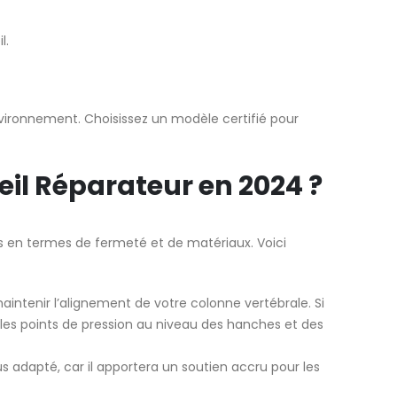
l.
nvironnement. Choisissez un modèle certifié pour
il Réparateur en 2024 ?
es en termes de fermeté et de matériaux. Voici
ntenir l’alignement de votre colonne vertébrale. Si
es points de pression au niveau des hanches et des
us adapté, car il apportera un soutien accru pour les