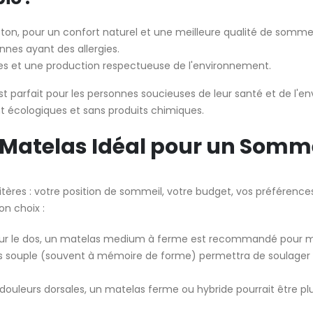
coton, pour un confort naturel et une meilleure qualité de sommei
onnes ayant des allergies.
es et une production respectueuse de l'environnement.
st parfait pour les personnes soucieuses de leur santé et de l'e
t écologiques et sans produits chimiques.
Matelas Idéal pour un Somme
itères : votre position de sommeil, votre budget, vos préférenc
on choix :
sur le dos, un matelas medium à ferme est recommandé pour mai
us souple (souvent à mémoire de forme) permettra de soulager l
 douleurs dorsales, un matelas ferme ou hybride pourrait être pl