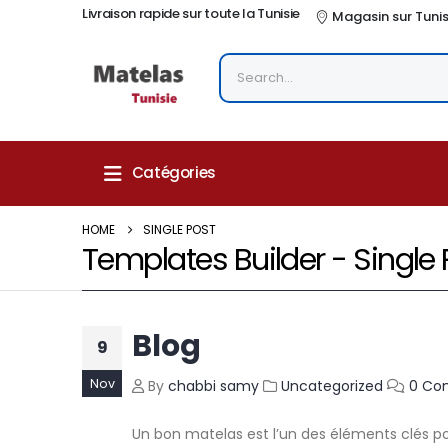
Livraison rapide sur toute la Tunisie
Magasin sur Tuni
Catégories
HOME
SINGLE POST
Templates Builder - Single 
Blog
9
Nov
By
chabbi samy
Uncategorized
0 Co
Un bon matelas est l’un des éléments clés po