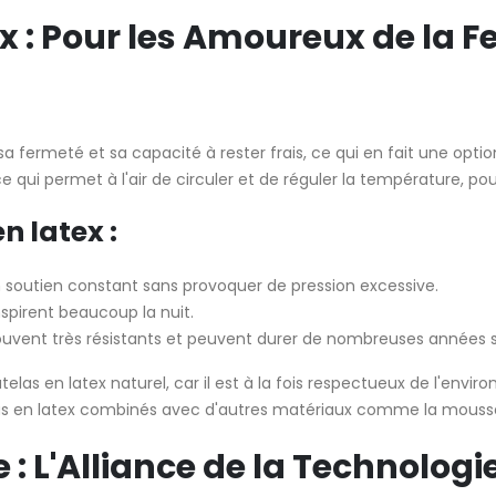
ex : Pour les Amoureux de la F
a fermeté et sa capacité à rester frais, ce qui en fait une opt
 ce qui permet à l'air de circuler et de réguler la température, p
 latex :
un soutien constant sans provoquer de pression excessive.
nspirent beaucoup la nuit.
souvent très résistants et peuvent durer de nombreuses années s
telas en latex naturel, car il est à la fois respectueux de l'env
telas en latex combinés avec d'autres matériaux comme la mous
 : L'Alliance de la Technologi