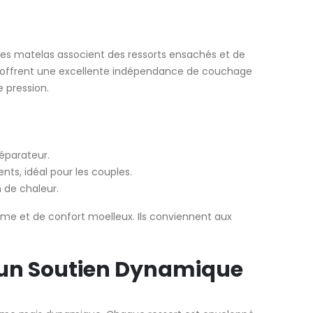
 ces matelas associent des ressorts ensachés et de
s offrent une excellente indépendance de couchage
 pression.
réparateur.
ts, idéal pour les couples.
n de chaleur.
rme et de confort moelleux. Ils conviennent aux
r un Soutien Dynamique