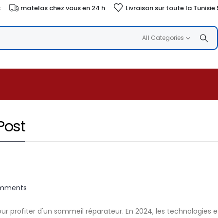
s
matelas chez vous en 24 h
Livraison sur toute la Tunisie
All Categories
Post
mments
ur profiter d'un sommeil réparateur. En 2024, les technologies 