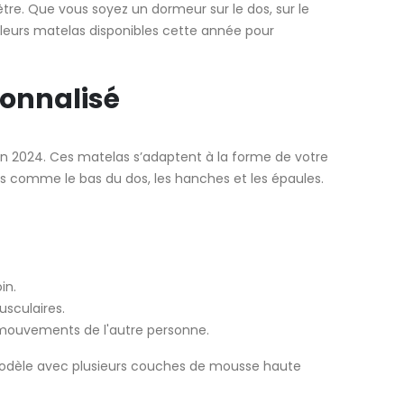
tre. Que vous soyez un dormeur sur le dos, sur le
eilleurs matelas disponibles cette année pour
sonnalisé
n 2024. Ces matelas s’adaptent à la forme de votre
es comme le bas du dos, les hanches et les épaules.
in.
usculaires.
es mouvements de l'autre personne.
modèle avec plusieurs couches de mousse haute