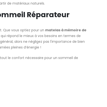
artir de matériaux naturels.
 Sommeil Réparateur
t. Que vous optiez pour un
matelas à mémoire de
lui qui répond le mieux à vos besoins en termes de
général, alors ne négligez pas l'importance de bien
rnées pleines d’énergie !
ra tout le confort nécessaire pour un sommeil de