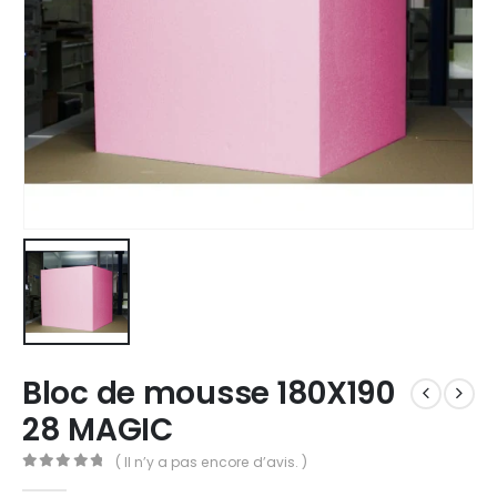
Bloc de mousse 180X190
28 MAGIC
( Il n’y a pas encore d’avis. )
0
out of 5