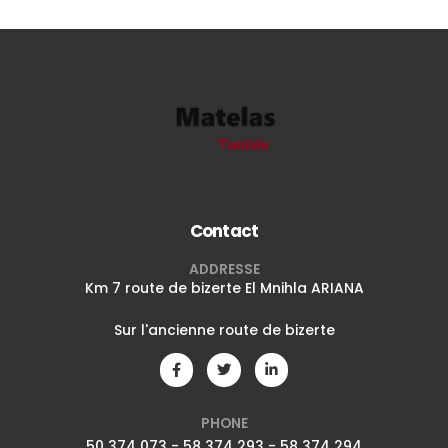
Contact
ADDRESSE
Km 7 route de bizerte El Mnihla ARIANA
Sur l'ancienne route de bizerte
PHONE
50 374 073 - 58 374 293 - 58 374 294