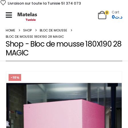
Livraison sur toute la Tunisie 51 374 073
Cart
0
0
د.ت
HOME
SHOP
BLOC DE MOUSSE
BLOC DE MOUSSE 180X190 28 MAGIC
Shop - Bloc de mousse 180X190 28
MAGIC
-10%