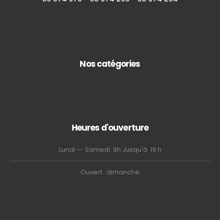
Nos catégories
Heures d'ouverture
Lundi -- Samedi: 9h Jusqu'à 19 h
Ouvert : dimanche