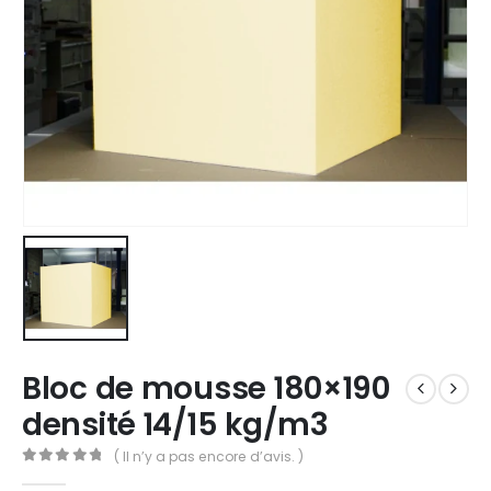
Bloc de mousse 180×190
densité 14/15 kg/m3
( Il n’y a pas encore d’avis. )
0
out of 5