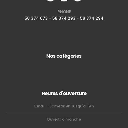
PHONE
50 374 073 - 58 374 293 - 58 374 294
Nos catégories
Heures d'ouverture
Lundi -- Samedi: 9h Jusqu'à 19 h
Ouvert : dimanche