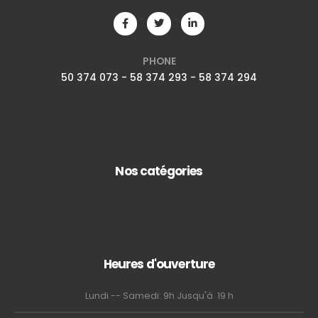
PHONE
50 374 073 - 58 374 293 - 58 374 294
Nos catégories
Heures d'ouverture
Lundi -- Samedi: 9h Jusqu'à 19 h