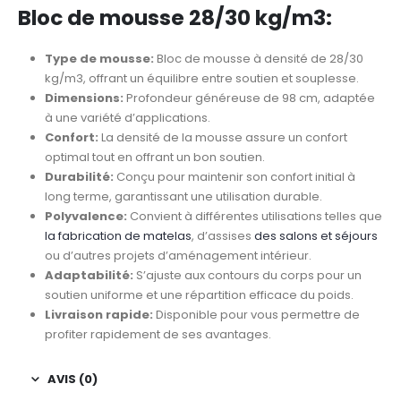
Bloc de mousse 28/30 kg/m3:
Type de mousse:
Bloc de mousse à densité de 28/30
kg/m3, offrant un équilibre entre soutien et souplesse.
Dimensions:
Profondeur généreuse de 98 cm, adaptée
à une variété d’applications.
Confort:
La densité de la mousse assure un confort
optimal tout en offrant un bon soutien.
Durabilité:
Conçu pour maintenir son confort initial à
long terme, garantissant une utilisation durable.
Polyvalence:
Convient à différentes utilisations telles que
la fabrication de matelas
, d’assises
des salons et séjours
ou d’autres projets d’aménagement intérieur.
Adaptabilité:
S’ajuste aux contours du corps pour un
soutien uniforme et une répartition efficace du poids.
Livraison rapide:
Disponible pour vous permettre de
profiter rapidement de ses avantages.
AVIS (0)