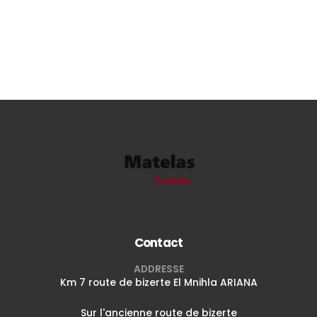
Contact
ADDRESSE
Km 7 route de bizerte El Mnihla ARIANA
Sur l'ancienne route de bizerte