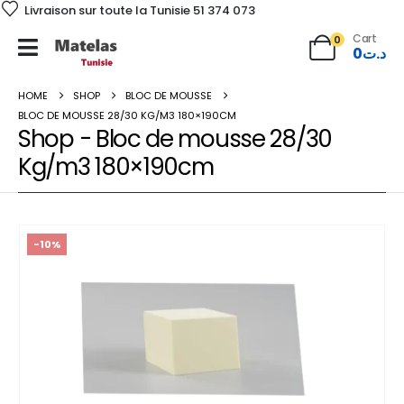
Livraison sur toute la Tunisie 51 374 073
Cart
0
0
د.ت
HOME
SHOP
BLOC DE MOUSSE
BLOC DE MOUSSE 28/30 KG/M3 180×190CM
Shop - Bloc de mousse 28/30
Kg/m3 180×190cm
-10%