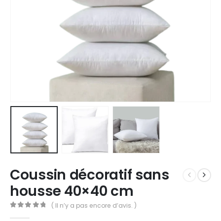
Coussin décoratif sans
housse 40×40 cm
( Il n’y a pas encore d’avis. )
0
out of 5