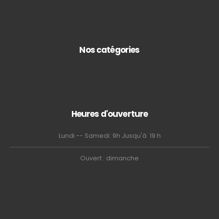
Nos catégories
Heures d'ouverture
Lundi -- Samedi: 9h Jusqu'à 19 h
Ouvert : dimanche