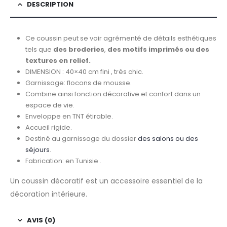
DESCRIPTION
Ce coussin peut se voir agrémenté de détails esthétiques
tels que
des broderies
,
des motifs imprimés ou des
textures en relief.
DIMENSION : 40×40 cm fini , très chic.
Garnissage: flocons de mousse.
Combine ainsi fonction décorative et confort dans un
espace de vie.
Enveloppe en TNT étirable.
Accueil rigide.
Destiné au garnissage du dossier
des salons ou des
séjours
.
Fabrication: en Tunisie .
Un coussin décoratif est un accessoire essentiel de la
décoration intérieure.
AVIS (0)