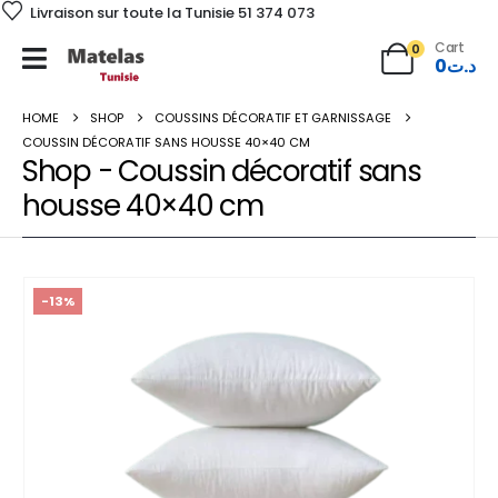
Livraison sur toute la Tunisie 51 374 073
Cart
0
0
د.ت
HOME
SHOP
COUSSINS DÉCORATIF ET GARNISSAGE
COUSSIN DÉCORATIF SANS HOUSSE 40×40 CM
Shop - Coussin décoratif sans
housse 40×40 cm
-13%