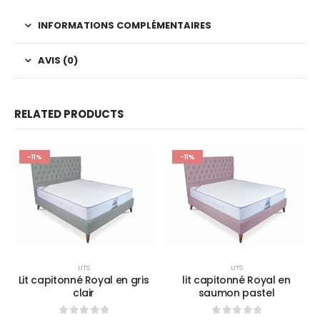
INFORMATIONS COMPLÉMENTAIRES
AVIS (0)
RELATED PRODUCTS
-11%
-11%
LITS
LITS
Lit capitonné Royal en gris
lit capitonné Royal en
clair
saumon pastel