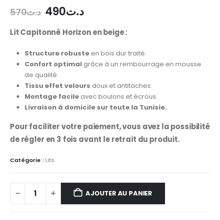
490
د.ت
570
د.ت
Lit Capitonné Horizon en beige :
Structure robuste
en bois dur traité.
Confort optimal
grâce à un rembourrage en mousse
de qualité.
Tissu effet velours
doux et antitaches.
Montage facile
avec boulons et écrous.
Livraison à domicile sur toute la Tunisie.
Pour faciliter votre paiement, vous avez la possibilité
de régler en 3 fois avant le retrait du produit.
Catégorie :
Lits
AJOUTER AU PANIER