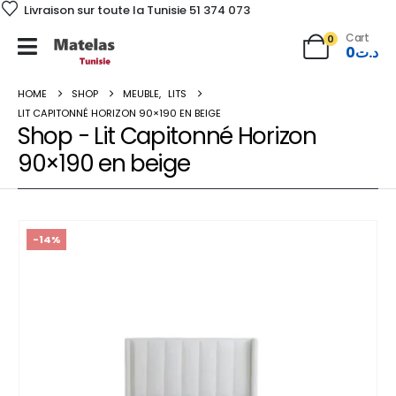
Livraison sur toute la Tunisie 51 374 073
Cart
0
0
د.ت
HOME
SHOP
MEUBLE
,
LITS
LIT CAPITONNÉ HORIZON 90×190 EN BEIGE
Shop - Lit Capitonné Horizon
90×190 en beige
-14%