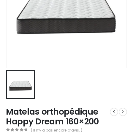
Matelas orthopédique
Happy Dream 160×200
( Il n’y a pas encore d’avis. )