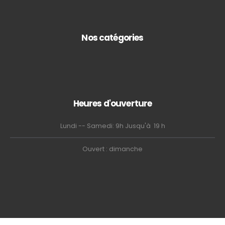
Nos catégories
Heures d'ouverture
Lundi -- Samedi: 9h Jusqu'à 19 h
Ouvert : dimanche