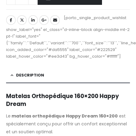
[porto_single_product_wishlist
show_label="yes" el_class="d-inline-block align-middle mt-2
pt-1" label_font="
{``family``:``Default``,``variant``:``700``,``font_size``:``13``,``line_
icon_added_color="#da5555" label_color="#222529"
label_hover_color="#ee3d43" bg_hover_color="#ffffff"]
DESCRIPTION
Matelas Orthopédique 160×200 Happy
Dream
Le
matelas orthopédique Happy Dream 160×200
est
spécialement conçu pour offrir un confort exceptionnel
et un soutien optimal.