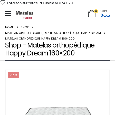
Livraison sur toute la Tunisie 51 374 073
Cart
0
0
د.ت
HOME
SHOP
MATELAS ORTHOPÉDIQUES
,
MATELAS ORTHOPÉDIQUE HAPPY DREAM
MATELAS ORTHOPÉDIQUE HAPPY DREAM 160×200
Shop - Matelas orthopédique
Happy Dream 160×200
-10%