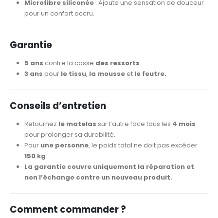
Microfibre siliconée
: Ajoute une sensation de douceur
pour un confort accru.
Garantie
5 ans
contre la casse
des ressorts
.
3 ans
pour
le tissu
,
la mousse
et
le feutre.
Conseils d’entretien
Retournez
le matelas
sur l’autre face tous les
4 mois
pour prolonger sa durabilité.
Pour
une personne
, le poids total ne doit pas excéder
150 kg
.
La garantie couvre uniquement la réparation et
non l’échange contre un nouveau produit.
Comment commander ?