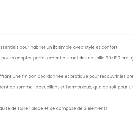
entiels pour habiller un lit simple avec style et confort.
pour s’adapter parfaitement au matelas de taille 90×190 cm, gr
frant une finition coordonnée et pratique pour recouvrir les orei
nt de sommeil accueillant et harmonieux, que ce soit pour un e
dulte de taille 1 place et se compose de 3 éléments :