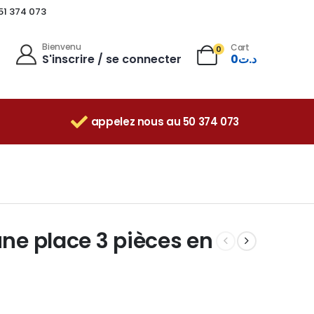
 51 374 073
Bienvenu
Cart
0
S'inscrire / se connecter
0
د.ت
appelez nous au 50 374 073
une place 3 pièces en