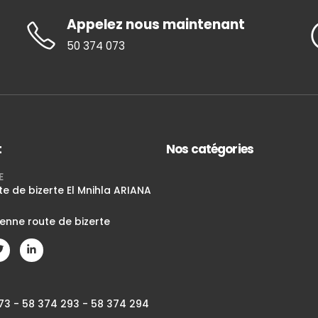
Appelez nous maintenant
50 374 073
t
Nos catégories
E
te de bizerte El Mnihla ARIANA
ienne route de bizerte
73 - 58 374 293 - 58 374 294