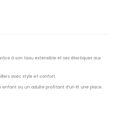
âce à son tissu extensible et ses élastiques aux
llers avec style et confort.
nfant ou un adulte profitant d’un lit une place.