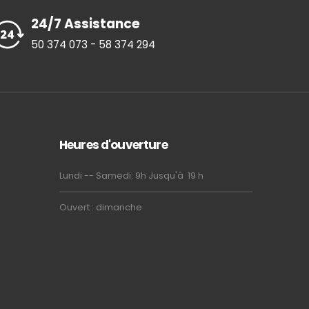
24/7 Assistance
50 374 073 - 58 374 294
Heures d'ouverture
Lundi -- Samedi: 9h Jusqu'à 19 h
Ouvert : dimanche