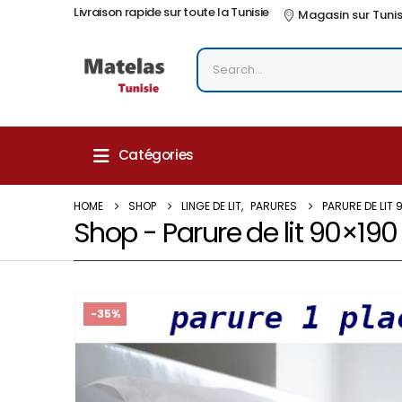
Livraison rapide sur toute la Tunisie
Magasin sur Tuni
Catégories
HOME
SHOP
LINGE DE LIT
,
PARURES
PARURE DE LIT 
Shop - Parure de lit 90×19
-35%