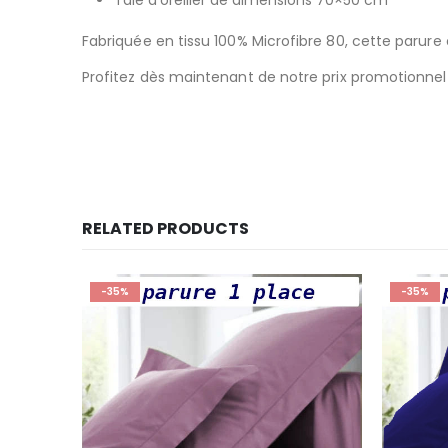
Taie d’oreiller de dimensions 70×50 cm
Fabriquée en tissu 100% Microfibre 80, cette parure
Profitez dès maintenant de notre prix promotionnel 
RELATED PRODUCTS
-35%
-29%