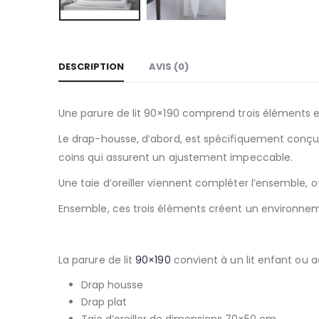
DESCRIPTION
AVIS (0)
Une parure de lit 90×190 comprend trois éléments ess
Le drap-housse, d’abord, est spécifiquement conçu 
coins qui assurent un ajustement impeccable.
Une taie d’oreiller viennent compléter l’ensemble, of
Ensemble, ces trois éléments créent un environneme
La parure de lit
90×190
convient à un lit enfant ou a
Drap housse
Drap plat