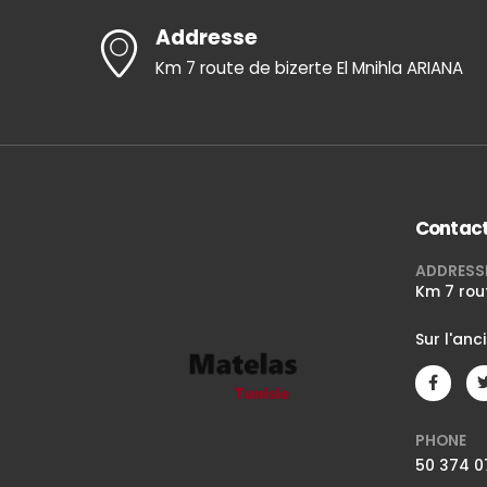
Addresse
Km 7 route de bizerte El Mnihla ARIANA
Contac
ADDRESS
Km 7 rou
Sur l'anc
PHONE
50 374 0