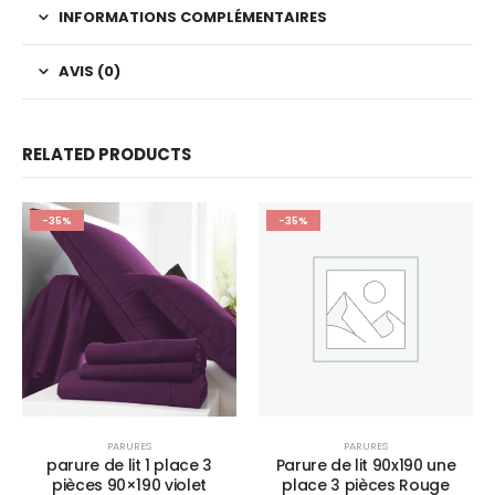
INFORMATIONS COMPLÉMENTAIRES
AVIS (0)
RELATED PRODUCTS
-35%
-35%
PARURES
PARURES
parure de lit 1 place 3
Parure de lit 90x190 une
pièces 90×190 violet
place 3 pièces Rouge