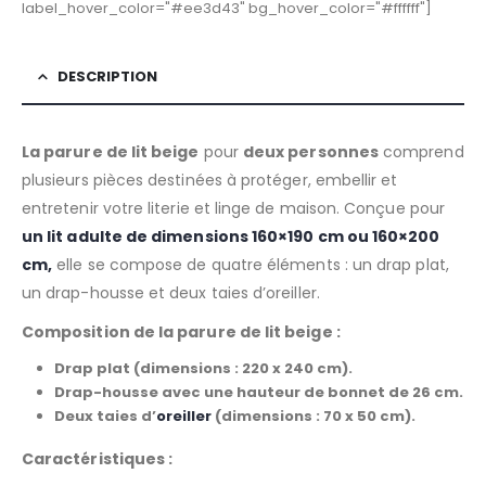
label_hover_color="#ee3d43" bg_hover_color="#ffffff"]
DESCRIPTION
La parure de lit beige
pour
deux personnes
comprend
plusieurs pièces destinées à protéger, embellir et
entretenir votre literie et linge de maison. Conçue pour
un lit adulte de dimensions 160×190 cm ou 160×200
cm,
elle se compose de quatre éléments : un drap plat,
un drap-housse et deux taies d’oreiller.
Composition de la parure de lit beige :
Drap plat (dimensions : 220 x 240 cm).
Drap-housse avec une hauteur de bonnet de 26 cm.
Deux taies d’
oreiller
(dimensions : 70 x 50 cm).
Caractéristiques :