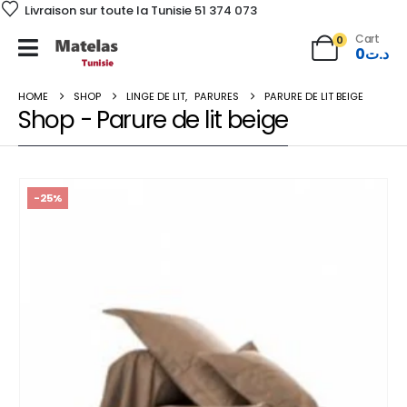
Livraison sur toute la Tunisie 51 374 073
Cart
0
0
د.ت
HOME
SHOP
LINGE DE LIT
,
PARURES
PARURE DE LIT BEIGE
Shop - Parure de lit beige
-25%