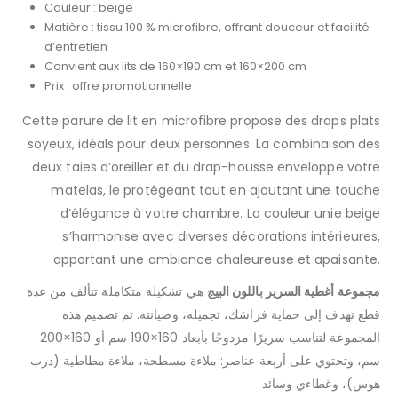
Couleur : beige
Matière : tissu 100 % microfibre, offrant douceur et facilité
d’entretien
Convient aux lits de 160×190 cm et 160×200 cm
Prix : offre promotionnelle
Cette parure de lit en microfibre propose des draps plats
soyeux, idéals pour deux personnes. La combinaison des
deux taies d’oreiller et du drap-housse enveloppe votre
matelas, le protégeant tout en ajoutant une touche
d’élégance à votre chambre. La couleur unie beige
s’harmonise avec diverses décorations intérieures,
apportant une ambiance chaleureuse et apaisante.
مجموعة أغطية السرير باللون البيج
هي تشكيلة متكاملة تتألف من عدة
قطع تهدف إلى حماية فراشك، تجميله، وصيانته. تم تصميم هذه
المجموعة لتناسب سريرًا مزدوجًا بأبعاد 160×190 سم أو 160×200
سم، وتحتوي على أربعة عناصر: ملاءة مسطحة، ملاءة مطاطية (درب
هوس)، وغطاءي وسائد