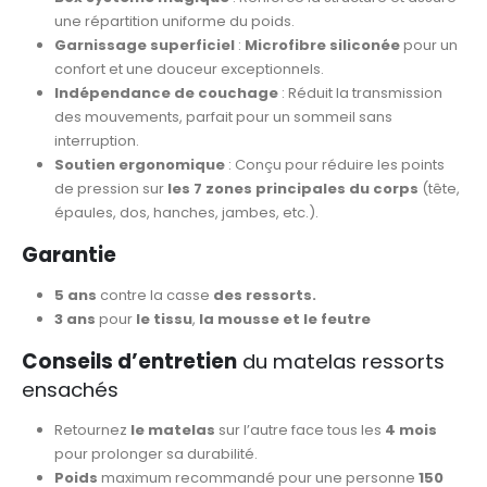
une répartition uniforme du poids.
Garnissage superficiel
:
Microfibre siliconée
pour un
confort et une douceur exceptionnels.
Indépendance de couchage
: Réduit la transmission
des mouvements, parfait pour un sommeil sans
interruption.
Soutien ergonomique
: Conçu pour réduire les points
de pression sur
les 7 zones principales du corps
(tête,
épaules, dos, hanches, jambes, etc.).
Garantie
5 ans
contre la casse
des ressorts.
3 ans
pour
le tissu
,
la mousse et le feutre
Conseils d’entretien
du matelas ressorts
ensachés
Retournez
le matelas
sur l’autre face tous les
4 mois
pour prolonger sa durabilité.
Poids
maximum recommandé pour une personne
150