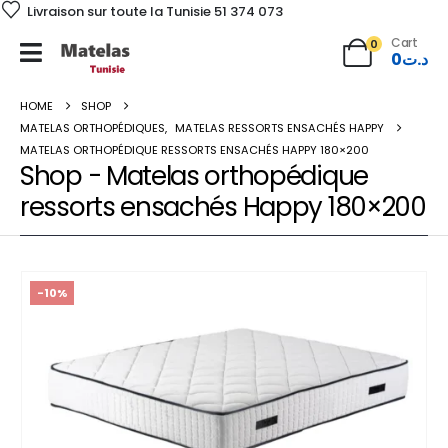
Livraison sur toute la Tunisie 51 374 073
Cart
0
0
د.ت
HOME
SHOP
MATELAS ORTHOPÉDIQUES
,
MATELAS RESSORTS ENSACHÉS HAPPY
MATELAS ORTHOPÉDIQUE RESSORTS ENSACHÉS HAPPY 180×200
Shop - Matelas orthopédique
ressorts ensachés Happy 180×200
-10%