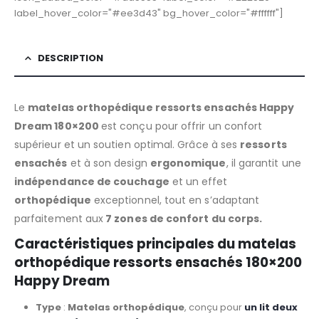
label_hover_color="#ee3d43" bg_hover_color="#ffffff"]
DESCRIPTION
Le
matelas orthopédique ressorts ensachés Happy
Dream
180×200
est conçu pour offrir un confort
supérieur et un soutien optimal. Grâce à ses
ressorts
ensachés
et à son design
ergonomique
, il garantit une
indépendance de couchage
et un effet
orthopédique
exceptionnel, tout en s’adaptant
parfaitement aux
7 zones de confort du corps.
Caractéristiques principales du matelas
orthopédique ressorts ensachés
180×200
Happy Dream
Type
:
Matelas orthopédique
, conçu pour
un lit deux